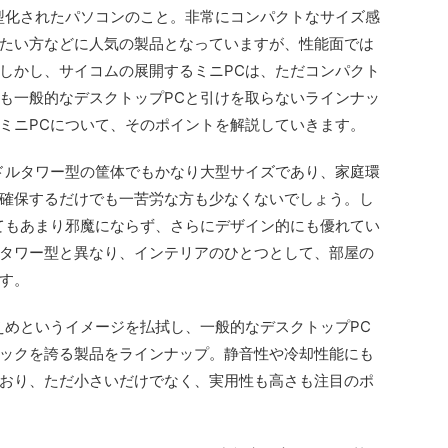
型化されたパソコンのこと。非常にコンパクトなサイズ感
たい方などに人気の製品となっていますが、性能面では
しかし、サイコムの展開するミニPCは、ただコンパクト
も一般的なデスクトップPCと引けを取らないラインナッ
ミニPCについて、そのポイントを解説していきます。
ドルタワー型の筐体でもかなり大型サイズであり、家庭環
確保するだけでも一苦労な方も少なくないでしょう。し
てもあまり邪魔にならず、さらにデザイン的にも優れてい
タワー型と異なり、インテリアのひとつとして、部屋の
す。
えめというイメージを払拭し、一般的なデスクトップPC
ックを誇る製品をラインナップ。静音性や冷却性能にも
おり、ただ小さいだけでなく、実用性も高さも注目のポ