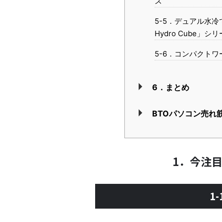
ズ
5-5．デュアル水冷
Hydro Cube」シ
5-6．コンパクトワー
6．まとめ
BTOパソコン売れ
1．今注
1