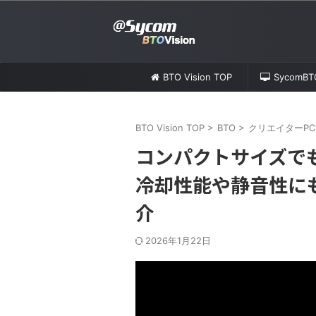
BTO Vision TOP
SycomB
BTO Vision TOP
>
BTO
>
クリエイターPC
コンパクトサイズで
冷却性能や静音性に
介
2026年1月22日