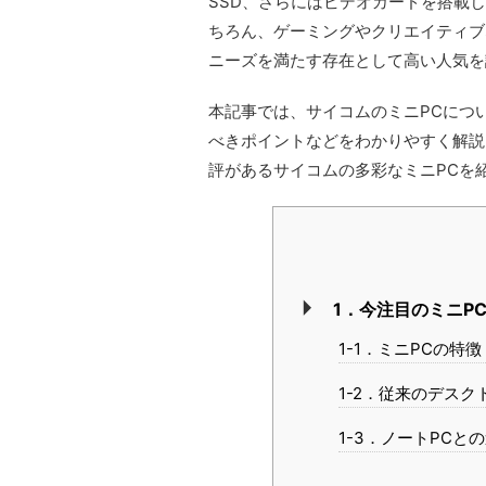
SSD、さらにはビデオカードを搭載
ちろん、ゲーミングやクリエイティブ
ニーズを満たす存在として高い人気を
本記事では、サイコムのミニPCにつ
べきポイントなどをわかりやすく解説
評があるサイコムの多彩なミニPCを
1．今注目のミニP
1-1．ミニPCの特徴
1-2．従来のデスク
1-3．ノートPCと