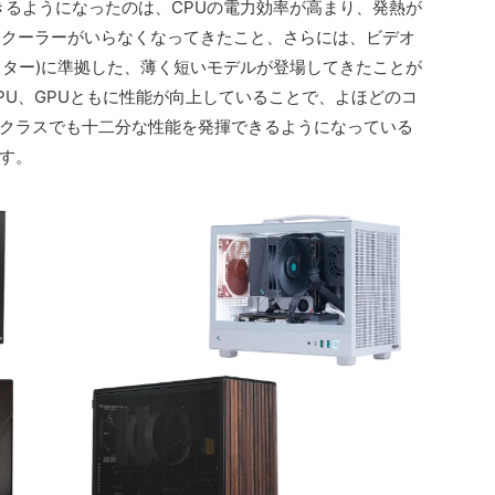
きるようになったのは、CPUの電力効率が高まり、発熱が
Uクーラーがいらなくなってきたこと、さらには、ビデオ
クター)に準拠した、薄く短いモデルが登場してきたことが
PU、GPUともに性能が向上していることで、よほどのコ
クラスでも十二分な性能を発揮できるようになっている
す。