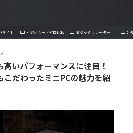
TOサイト
ビデオカード性能比較
電源シミュレーター
C
>
も高いパフォーマンスに注目！
もこだわったミニPCの魅力を紹