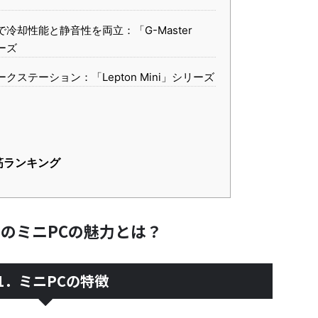
で冷却性能と静音性を両立：「G-Master
リーズ
クステーション：「Lepton Mini」シリーズ
筋ランキング
目のミニPCの魅力とは？
-1．ミニPCの特徴