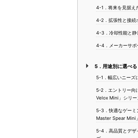
4-1．将来を見据
4-2．拡張性と接
4-3．冷却性能と
4-4．メーカーサ
5．用途別に選べる
5-1．幅広いニー
5-2．エントリー向
Velox Mini」シリ
5-3．快適なゲー
Master Spear M
5-4．高品質とデザイン