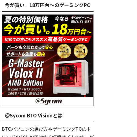
今が買い。18万円台～のゲーミングPC
＠Sycom BTO Visionとは
BTOパソコンの選び方やゲーミングPCのト