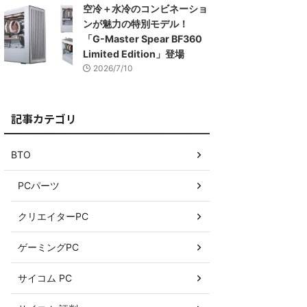
空冷＋水冷のコンビネーショ
ンが魅力の特別モデル！
「G-Master Spear BF360
Limited Edition」登場
2026/7/10
記事カテゴリ
BTO
PCパーツ
クリエイターPC
ゲーミングPC
サイコム PC