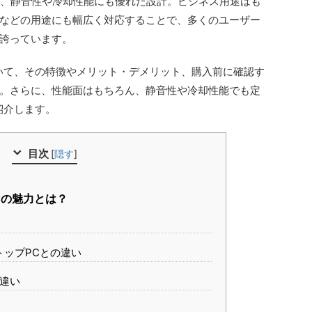
し、静音性や冷却性能にも優れた設計。ビジネス用途はも
などの用途にも幅広く対応することで、多くのユーザー
誇っています。
いて、その特徴やメリット・デメリット、購入前に確認す
。さらに、性能面はもちろん、静音性や冷却性能でも定
紹介します。
目次
[
隠す
]
Cの魅力とは？
トップPCとの違い
の違い