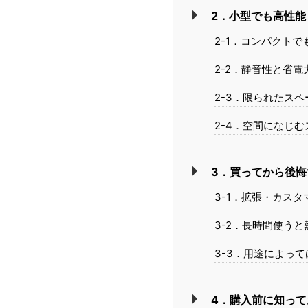
2．小型でも高性能
2-1．コンパクト
2-2．静音性と省
2-3．限られたス
2-4．空間になじ
3．買ってから後悔
3-1．拡張・カス
3-2．長時間使う
3-3．用途によっ
4．購入前に知って