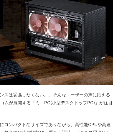
ンスは妥協したくない。」そんなユーザーの声に応える
コムが展開する「ミニPC(小型デスクトップPC)」が注目
にコンパクトなサイズでありながら、高性能CPUや高速