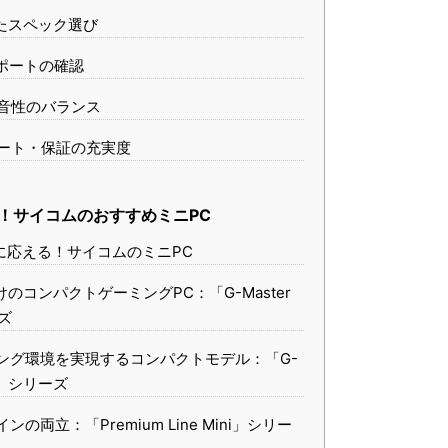
えたスペック選び
続ポートの確認
静音性のバランス
ポート・保証の充実度
！サイコムのおすすめミニPC
ズに応える！サイコムのミニPC
けのコンパクトゲーミングPC：「G-Master
ーズ
ミング環境を実現するコンパクトモデル：「G-
ini」シリーズ
の両立：「Premium Line Mini」シリー