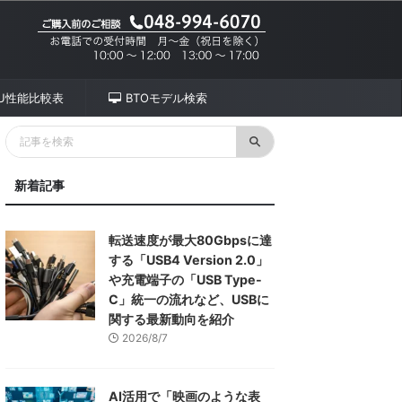
PU性能比較表
BTOモデル検索
新着記事
転送速度が最大80Gbpsに達
する「USB4 Version 2.0」
や充電端子の「USB Type-
C」統一の流れなど、USBに
関する最新動向を紹介
2026/8/7
AI活用で「映画のような表