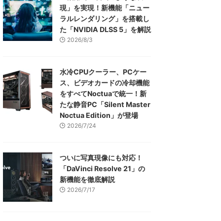
現」を実現！新機能「ニュー
ラルレンダリング」を搭載し
た「NVIDIA DLSS 5」を解説
2026/8/3
水冷CPUクーラー、PCケー
ス、ビデオカードの冷却機能
をすべてNoctuaで統一！新
たな静音PC「Silent Master
Noctua Edition」が登場
2026/7/24
ついに写真現像にも対応！
「DaVinci Resolve 21」の
新機能を徹底解説
2026/7/17