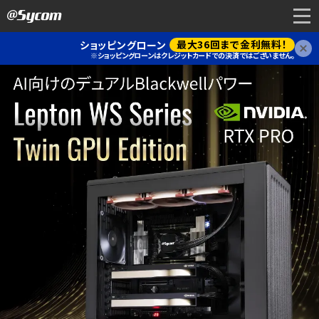
最大36回まで金利無料！
ショッピングローン
閉
※ショッピングローンはクレジットカードでの決済ではございません。