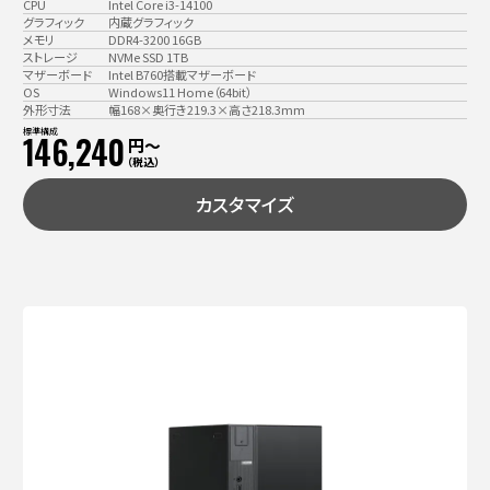
CPU
Intel Core i3-14100
グラフィック
内蔵グラフィック
メモリ
DDR4-3200 16GB
ストレージ
NVMe SSD 1TB
マザーボード
Intel B760搭載マザーボード
OS
Windows11 Home（64bit）
外形寸法
幅168×奥行き219.3×高さ218.3mm
標準構成
146,240
円〜
（税込）
カスタマイズ