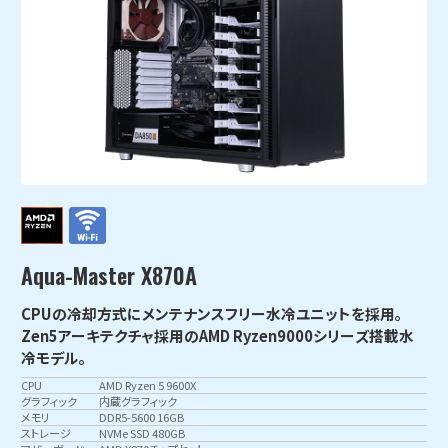
Aqua-Master X870A
CPUの冷却方式にメンテナンスフリー水冷ユニットを採用。
Zen5アーキテクチャ採用のAMD Ryzen9000シリーズ搭載水
冷モデル。
CPU
AMD Ryzen 5 9600X
グラフィック
内蔵グラフィック
メモリ
DDR5-5600 16GB
ストレージ
NVMe SSD 480GB