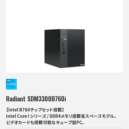
Radiant SDM3300B760i
【Intel B760チップセット搭載】
Intel Core i シリーズ / DDR4メモリ搭載省スペースモデル。
ビデオカードも搭載可能なキューブ型PC。