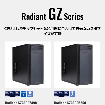
GZ
Radiant
Series
CPU世代やチップセットなど用途に合わせて
最適なカスタマ
イズが可能
Radiant GZ3600Z890
Radiant GZ3600B860