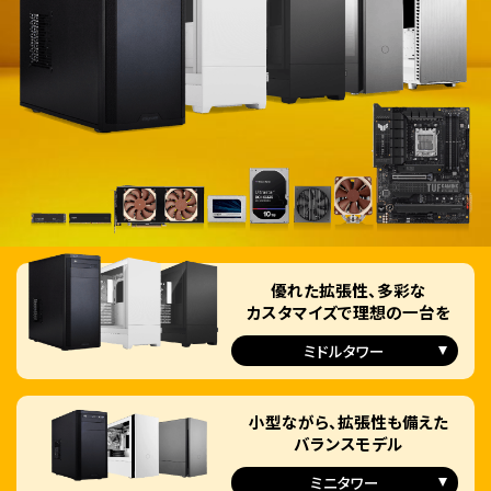
優れた拡張性、多彩な
カスタマイズで
理想の一台を
ミドルタワー
小型ながら、拡張性も備えた
バランスモデル
ミニタワー