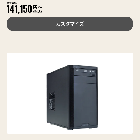
標準構成
141,150
円〜
（税込）
カスタマイズ