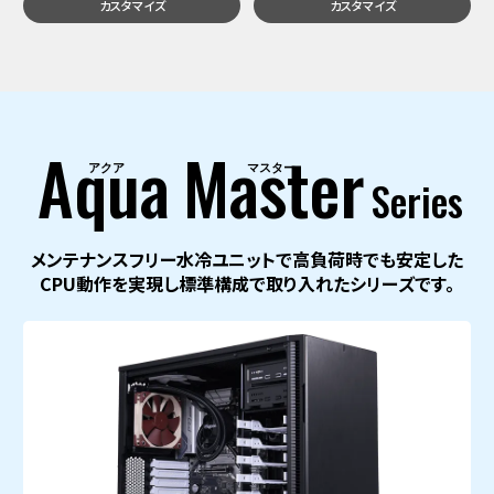
カスタマイズ
カスタマイズ
Aqua
Master
Series
メンテナンスフリー水冷ユニットで高負荷時でも
安定した
CPU動作を実現し標準構成で取り入れたシリーズです。