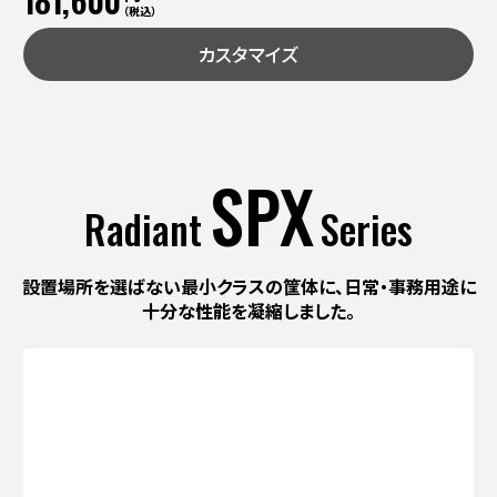
181,600
（税込）
カスタマイズ
SPX
Radiant
Series
設置場所を選ばない最小クラスの筐体に、
日常・事務用途に
十分な性能を凝縮しました。