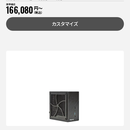
標準構成
166,080
円〜
（税込）
カスタマイズ