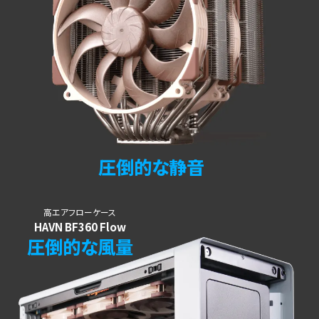
圧倒的な静音
高エアフローケース
HAVN BF360 Flow
圧倒的な風量