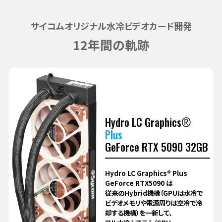
サイコムオリジナル水冷ビデオカード開発
12年間の軌跡
Hydro LC Graphics
®
Plus
GeForce RTX 5090 32GB
Hydro LC Graphics® Plus
GeForce RTX5090 は
従来のHybrid機構（GPUは水冷で
ビデオメモリや
電源周りは空冷で冷
却する機構）を一新して、