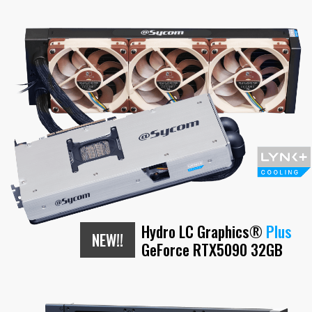
Hydro LC Graphics
®
Plus
NEW!!
GeForce RTX5090 32GB