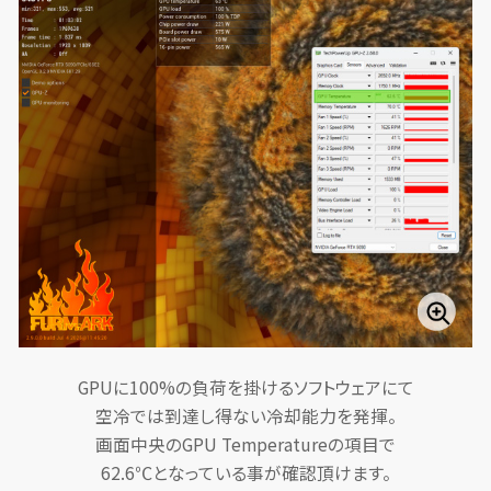
GPUに100%の負荷を掛けるソフトウェアにて
空冷では到達し得ない冷却能力を発揮。
画面中央のGPU Temperatureの項目で
62.6℃となっている事が確認頂けます。