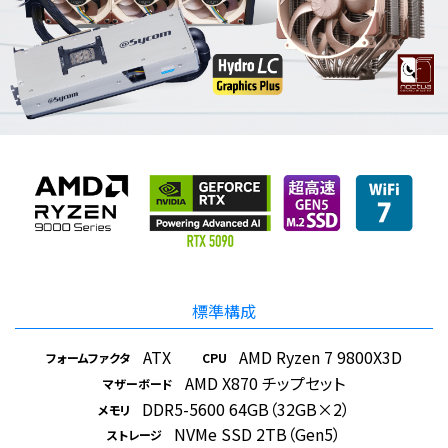
標準構成
ATX
AMD Ryzen 7 9800X3D
フォームファクタ
CPU
AMD X870 チップセット
マザーボード
DDR5-5600 64GB（32GB×2）
メモリ
NVMe SSD 2TB（Gen5）
ストレージ