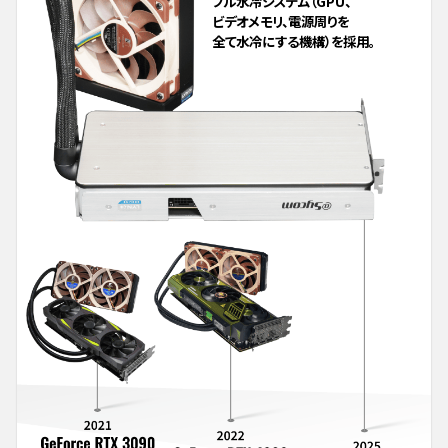
フル水冷システム（GPU、
ビデオメモリ、電源周りを
全て水冷にする機構）を採用。