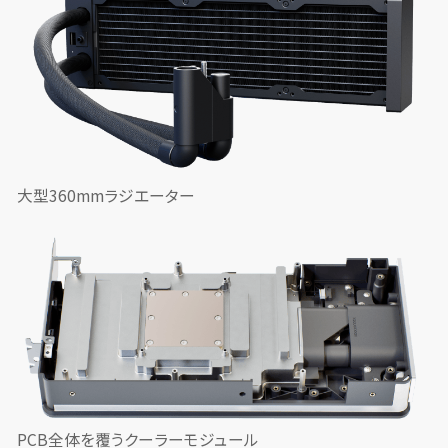
大型360mmラジエーター
PCB全体を覆うクーラーモジュール