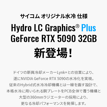
サイコム オリジナル水冷 仕様
Hydro LC Graphics
Plus
®
GeForce RTX 5090 32GB
新登場！
ドイツの新興冷却メーカーLynk+との協業により、
遂にNVIDIA GeForce RTX 5090の水冷化を実現。
従来のHybrid式水冷冷却機構とは一線を画す設計で、
本格水冷に用いられる銅プレートをPCB全体で覆う機構と
大型の360mmラジエーターの採用により、
更なる冷却パフォーマンスを発揮します。