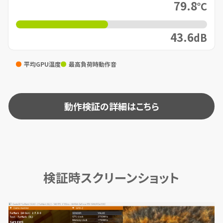
79.8
℃
43.6
dB
平均GPU温度
最高負荷時動作音
動作検証の詳細はこちら
検証時スクリーンショット