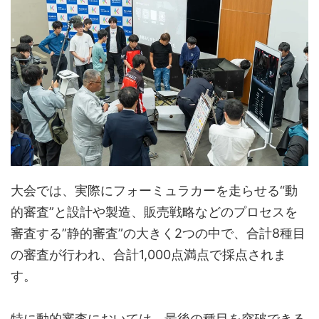
大会では、実際にフォーミュラカーを走らせる“動
的審査”と設計や製造、販売戦略などのプロセスを
審査する”静的審査”の大きく2つの中で、合計8種目
の審査が行われ、合計1,000点満点で採点されま
す。
特に動的審査においては、最後の種目を突破できる