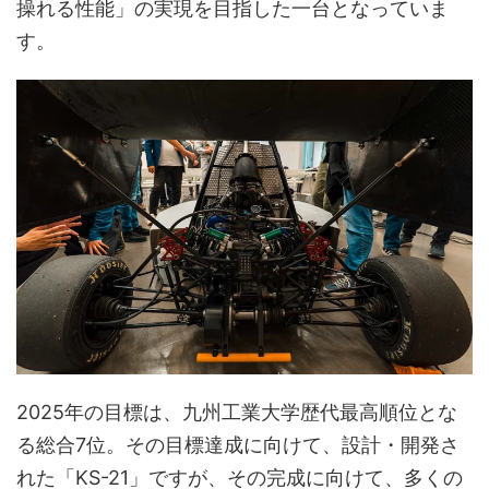
操れる性能」の実現を目指した一台となっていま
す。
2025年の目標は、九州工業大学歴代最高順位とな
る総合7位。その目標達成に向けて、設計・開発さ
れた「KS-21」ですが、その完成に向けて、多くの