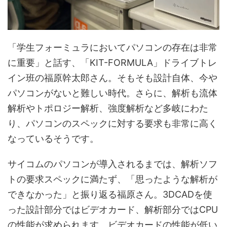
「学生フォーミュラにおいてパソコンの存在は非常
に重要」と話す、「KIT-FORMULA」ドライブトレ
イン班の福原幹太郎さん。そもそも設計自体、今や
パソコンがないと難しい時代。さらに、解析も流体
解析やトポロジー解析、強度解析など多岐にわた
り、パソコンのスペックに対する要求も非常に高く
なっているそうです。
サイコムのパソコンが導入されるまでは、解析ソフ
トの要求スペックに満たず、「思ったような解析が
できなかった」と振り返る福原さん。3DCADを使
った設計部分ではビデオカード、解析部分ではCPU
の性能が求められます。ビデオカードの性能が低い