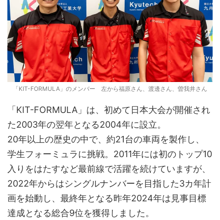
「KIT-FORMULA」のメンバー 左から福原さん、渡邊さん、曽我井さん
「KIT-FORMULA」は、初めて日本大会が開催され
た2003年の翌年となる2004年に設立。
20年以上の歴史の中で、約21台の車両を製作し、
学生フォーミュラに挑戦。2011年には初のトップ10
入りをはたすなど最前線で活躍を続けていますが、
2022年からはシングルナンバーを目指した3カ年計
画を始動し、最終年となる昨年2024年は見事目標
達成となる総合9位を獲得しました。