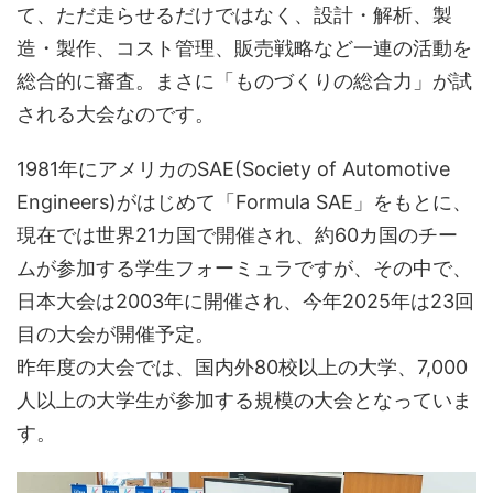
て、ただ走らせるだけではなく、設計・解析、製
造・製作、コスト管理、販売戦略など一連の活動を
総合的に審査。まさに「ものづくりの総合力」が試
される大会なのです。
1981年にアメリカのSAE(Society of Automotive
Engineers)がはじめて「Formula SAE」をもとに、
現在では世界21カ国で開催され、約60カ国のチー
ムが参加する学生フォーミュラですが、その中で、
日本大会は2003年に開催され、今年2025年は23回
目の大会が開催予定。
昨年度の大会では、国内外80校以上の大学、7,000
人以上の大学生が参加する規模の大会となっていま
す。