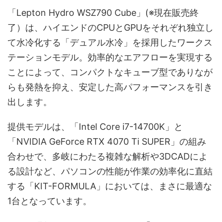
「Lepton Hydro WSZ790 Cube」(※現在販売終
了）は、ハイエンドのCPUとGPUをそれぞれ独立し
て水冷化する「デュアル水冷」を採用したワークス
テーションモデル。効率的なエアフローを実現する
ことによって、コンパクトなキューブ型でありなが
らも発熱を抑え、安定した高パフォーマンスを引き
出します。
提供モデルは、「Intel Core i7-14700K」と
「NVIDIA GeForce RTX 4070 Ti SUPER」の組み
合わせで、多岐にわたる複雑な解析や3DCADによ
る設計など、パソコンの性能が作業の効率化に直結
する「KIT-FORMULA」においては、まさに最適な
1台となっています。