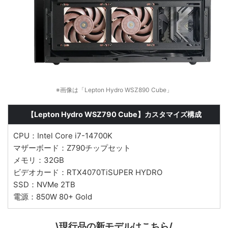
※画像は「Lepton Hydro WSZ890 Cube」
【Lepton Hydro WSZ790 Cube】
カスタマイズ構成
CPU：Intel Core i7-14700K
マザーボード：Z790チップセット
メモリ：32GB
ビデオカード：RTX4070TiSUPER HYDRO
SSD：NVMe 2TB
電源：850W 80+ Gold
\現行品の新モデルはこちら/