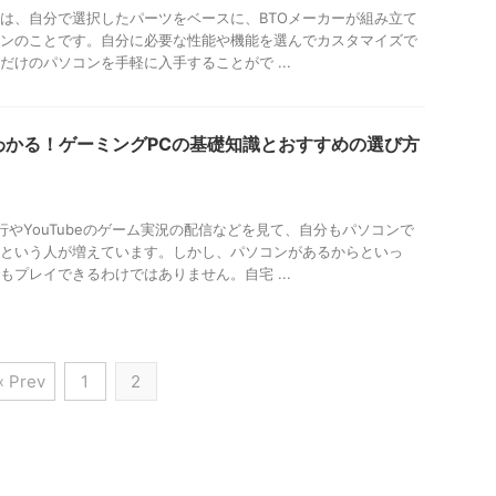
とは、自分で選択したパーツをベースに、BTOメーカーが組み立て
ンのことです。自分に必要な性能や機能を選んでカスタマイズで
だけのパソコンを手軽に入手することがで ...
わかる！ゲーミングPCの基礎知識とおすすめの選び方
行やYouTubeのゲーム実況の配信などを見て、自分もパソコンで
という人が増えています。しかし、パソコンがあるからといっ
もプレイできるわけではありません。自宅 ...
« Prev
1
2