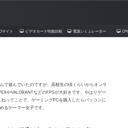
TOサイト
ビデオカード性能比較
電源シミュレーター
C
ムで遊んでいたのですが、高校生の頃くらいからオンラ
XやVALORANTなどのFPSが大好きです。やはりゲー
よねってことで、ゲーミングPCを購入したらパソコンに
めるゲーマー女子です。