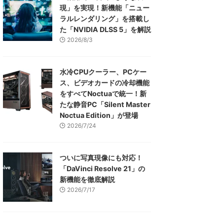
現」を実現！新機能「ニュー
ラルレンダリング」を搭載し
た「NVIDIA DLSS 5」を解説
2026/8/3
水冷CPUクーラー、PCケー
ス、ビデオカードの冷却機能
をすべてNoctuaで統一！新
たな静音PC「Silent Master
Noctua Edition」が登場
2026/7/24
ついに写真現像にも対応！
「DaVinci Resolve 21」の
新機能を徹底解説
2026/7/17