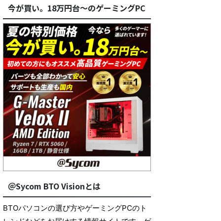
今が買い。18万円台～のゲーミングPC
＠Sycom BTO Visionとは
BTOパソコンの選び方やゲーミングPCのト