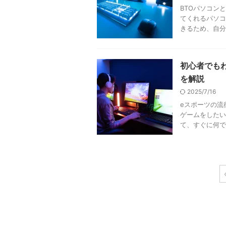
BTOパソコン
てくれるパソコ
きるため、自分
初心者でも
を解説
2025/7/16
eスポーツの流
ゲームをしたい
て、すぐに何で