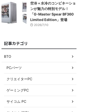
空冷＋水冷のコンビネーショ
ンが魅力の特別モデル！
「G-Master Spear BF360
Limited Edition」登場
2026/7/10
記事カテゴリ
BTO
PCパーツ
クリエイターPC
ゲーミングPC
サイコム PC