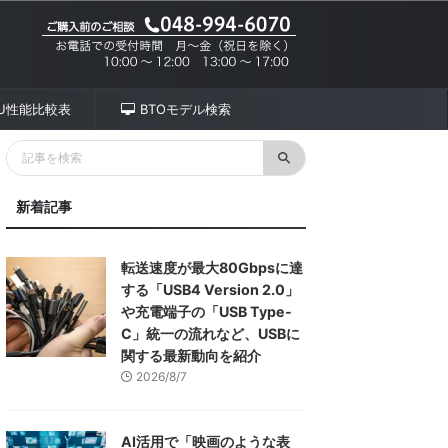
PU性能比較表
BTOモデル検索
新着記事
転送速度が最大80Gbpsに達
する「USB4 Version 2.0」
や充電端子の「USB Type-
C」統一の流れなど、USBに
関する最新動向を紹介
2026/8/7
AI活用で「映画のような表