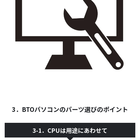
3．BTOパソコンのパーツ選びのポイント
3-1．CPUは用途にあわせて