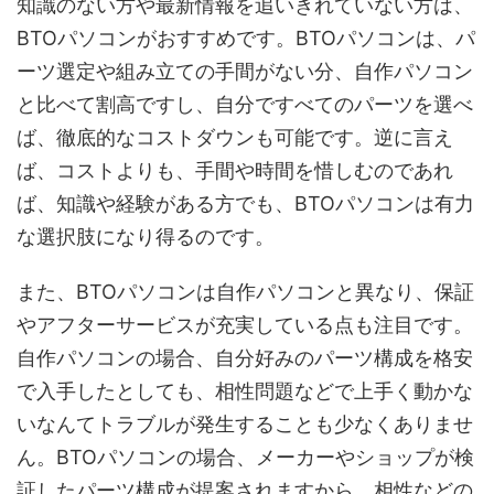
知識のない方や最新情報を追いきれていない方は、
BTOパソコンがおすすめです。BTOパソコンは、パ
ーツ選定や組み立ての手間がない分、自作パソコン
と比べて割高ですし、自分ですべてのパーツを選べ
ば、徹底的なコストダウンも可能です。逆に言え
ば、コストよりも、手間や時間を惜しむのであれ
ば、知識や経験がある方でも、BTOパソコンは有力
な選択肢になり得るのです。
また、BTOパソコンは自作パソコンと異なり、保証
やアフターサービスが充実している点も注目です。
自作パソコンの場合、自分好みのパーツ構成を格安
で入手したとしても、相性問題などで上手く動かな
いなんてトラブルが発生することも少なくありませ
ん。BTOパソコンの場合、メーカーやショップが検
証したパーツ構成が提案されますから、相性などの