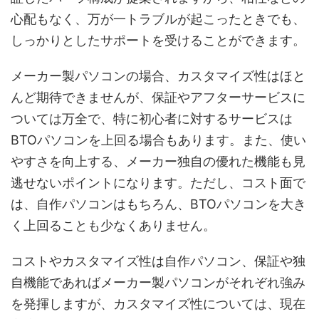
心配もなく、万が一トラブルが起こったときでも、
しっかりとしたサポートを受けることができます。
メーカー製パソコンの場合、カスタマイズ性はほと
んど期待できませんが、保証やアフターサービスに
ついては万全で、特に初心者に対するサービスは
BTOパソコンを上回る場合もあります。また、使い
やすさを向上する、メーカー独自の優れた機能も見
逃せないポイントになります。ただし、コスト面で
は、自作パソコンはもちろん、BTOパソコンを大き
く上回ることも少なくありません。
コストやカスタマイズ性は自作パソコン、保証や独
自機能であればメーカー製パソコンがそれぞれ強み
を発揮しますが、カスタマイズ性については、現在