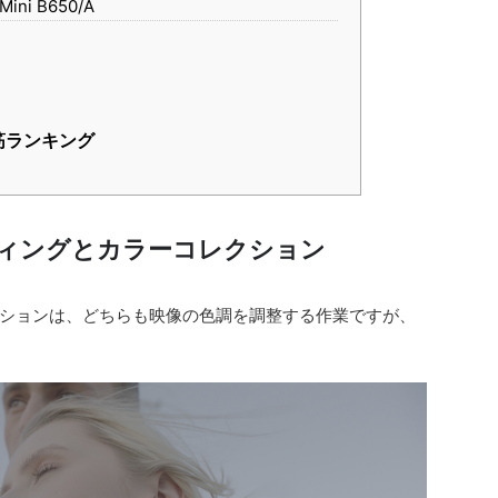
 Mini B650/A
筋ランキング
ィングとカラーコレクション
ションは、どちらも映像の色調を調整する作業ですが、