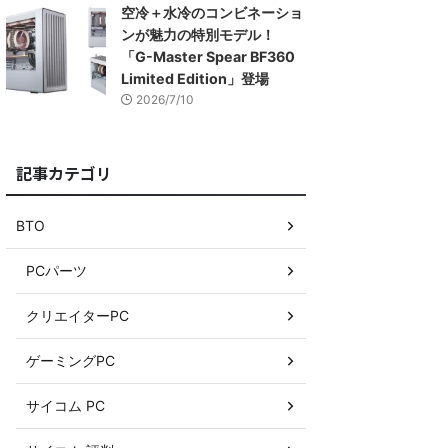
空冷＋水冷のコンビネーショ
ンが魅力の特別モデル！
「G-Master Spear BF360
Limited Edition」登場
2026/7/10
記事カテゴリ
BTO
PCパーツ
クリエイターPC
ゲーミングPC
サイコム PC