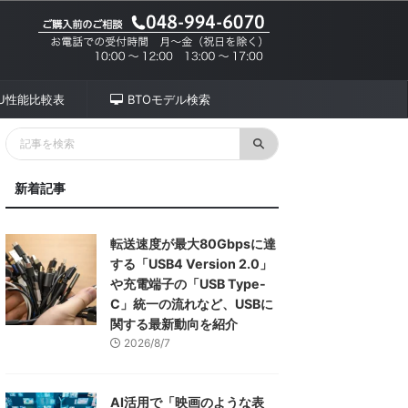
PU性能比較表
BTOモデル検索
新着記事
転送速度が最大80Gbpsに達
する「USB4 Version 2.0」
や充電端子の「USB Type-
C」統一の流れなど、USBに
関する最新動向を紹介
2026/8/7
AI活用で「映画のような表