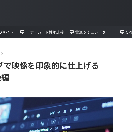
TOサイト
ビデオカード性能比較
電源シミュレーター
C
>
グで映像を印象的に仕上げる
級編