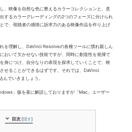
し、映像を自然な色に整えるカラーコレクションと、意
出するカラーグレーディングの2つのフェーズに分けられ
とで、視聴者の感情に訴求力のある映像作品を作り上げ
解し、DaVinci Resolveの各種ツールに慣れ親しん
において欠かせない技術ですが、同時に創造性を発揮で
を身につけ、自分なりの表現を探求していくことで、映
せることができるはずです。それでは、DaVinci
び込んでいきましょう。
の「Windows」版を基に解説しておりますが「Mac」ユーザー
目次
[
隠す
]