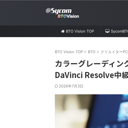
BTO Vision TOP
SycomB
BTO Vision TOP
>
BTO
>
クリエイターPC
カラーグレーディン
DaVinci Resolve中
2026年7月3日