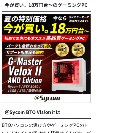
今が買い。18万円台～のゲーミングPC
＠Sycom BTO Visionとは
BTOパソコンの選び方やゲーミングPCのト