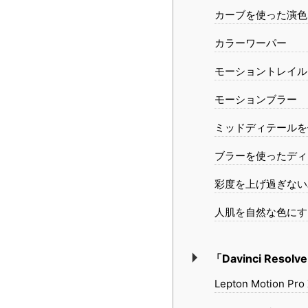
カーブを使った演色
カラーワーパー
モーショントレイル
モーションブラー
ミッドディテールを
ブラーを使ったディ
彩度を上げ過ぎない
人肌を自然な色にす
「Davinci Res
Lepton Motion Pro