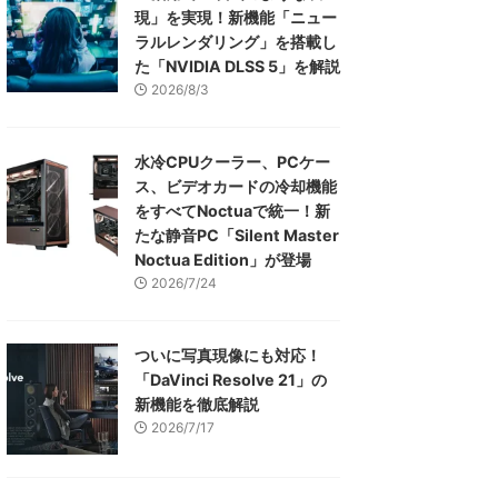
現」を実現！新機能「ニュー
ラルレンダリング」を搭載し
た「NVIDIA DLSS 5」を解説
2026/8/3
水冷CPUクーラー、PCケー
ス、ビデオカードの冷却機能
をすべてNoctuaで統一！新
たな静音PC「Silent Master
Noctua Edition」が登場
2026/7/24
ついに写真現像にも対応！
「DaVinci Resolve 21」の
新機能を徹底解説
2026/7/17