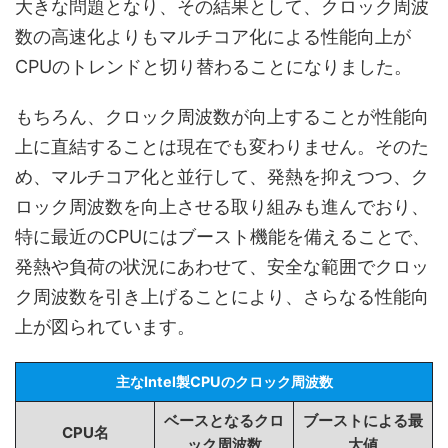
大きな問題となり、その結果として、クロック周波
数の高速化よりもマルチコア化による性能向上が
CPUのトレンドと切り替わることになりました。
もちろん、クロック周波数が向上することが性能向
上に直結することは現在でも変わりません。そのた
め、マルチコア化と並行して、発熱を抑えつつ、ク
ロック周波数を向上させる取り組みも進んでおり、
特に最近のCPUにはブースト機能を備えることで、
発熱や負荷の状況にあわせて、安全な範囲でクロッ
ク周波数を引き上げることにより、さらなる性能向
上が図られています。
主なIntel製CPUのクロック周波数
ベースとなるクロ
ブーストによる最
CPU名
ック周波数
大値