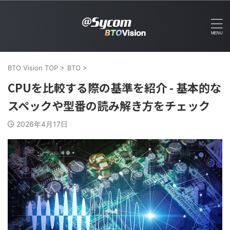
BTO Vision TOP
>
BTO
>
CPUを比較する際の基準を紹介 - 基本的な
スペックや型番の読み解き方をチェック
2026年4月17日