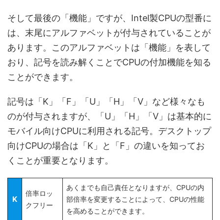
そして最後の「機能」ですが、Intel製CPUの型番に
は、末尾にアルファベットが付与されていることが
あります。このアルファベットは「機能」を表して
おり、記号を読み解くことでCPUの付加機能を知る
ことができます。
記号は「K」「F」「U」「H」「V」など様々なも
のが付与されますが、「U」「H」「V」は基本的に
モバイル向けCPUに利用される記号。デスクトップ
向けCPUの場合は「K」と「F」の違いを知ってお
くことが重要となります。
あくまでも自己責任となりますが、CPUの内
倍率ロッ
K
部倍率を変更することによって、CPUの性能
クフリー
を高めることができます。