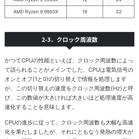
AMD Ryzen 9 9950X
16
32
2-3．クロック周波数
かつてCPUの性能といえば、クロック周波数によっ
て語られることがメインでした。CPUは電気信号の
オンとオフ(1と0)の切り替えで情報を処理します
が、この切り替えの速度をクロック周波数(Hz)と呼
び、この数値が大きければ大きいほど処理速度が高
速化することを意味します。
CPUの進歩に従って、クロック周波数も大幅な高速
化を果たしましたが、それにともなう発熱の増大が