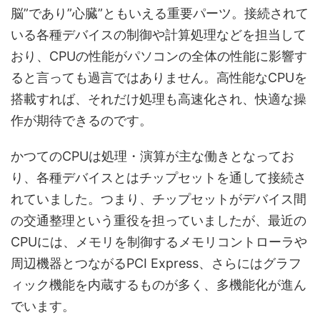
脳”であり”心臓”ともいえる重要パーツ。接続されて
いる各種デバイスの制御や計算処理などを担当して
おり、CPUの性能がパソコンの全体の性能に影響す
ると言っても過言ではありません。高性能なCPUを
搭載すれば、それだけ処理も高速化され、快適な操
作が期待できるのです。
かつてのCPUは処理・演算が主な働きとなってお
り、各種デバイスとはチップセットを通して接続さ
れていました。つまり、チップセットがデバイス間
の交通整理という重役を担っていましたが、最近の
CPUには、メモリを制御するメモリコントローラや
周辺機器とつながるPCI Express、さらにはグラフ
ィック機能を内蔵するものが多く、多機能化が進ん
でいます。