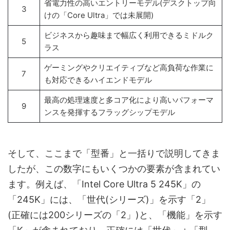
省電力性の高いエントリーモデル(デスクトップ向
3
けの「Core Ultra」では未展開)
ビジネスから趣味まで幅広く利用できるミドルク
5
ラス
ゲーミングやクリエイティブなど高負荷な作業に
7
も対応できるハイエンドモデル
最高の処理速度と多コア化により高いパフォーマ
9
ンスを発揮するフラッグシップモデル
そして、ここまで「型番」と一括りで説明してきま
したが、この数字にもいくつかの要素が含まれてい
ます。例えば、「Intel Core Ultra 5 245K」の
「245K」には、「世代(シリーズ)」を示す「2」
(正確には200シリーズの「2」)と、「機能」を示す