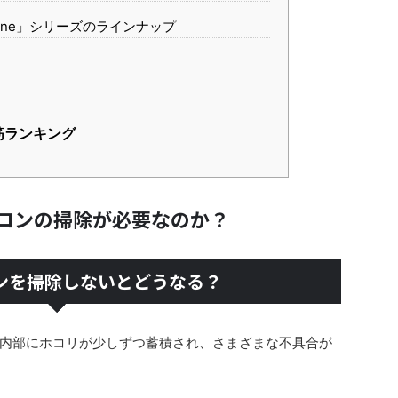
m Line」シリーズのラインナップ
筋ランキング
コンの掃除が必要なのか？
コンを掃除しないとどうなる？
内部にホコリが少しずつ蓄積され、さまざまな不具合が