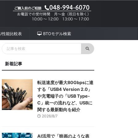
PU性能比較表
BTOモデル検索
新着記事
転送速度が最大80Gbpsに達
する「USB4 Version 2.0」
や充電端子の「USB Type-
C」統一の流れなど、USBに
関する最新動向を紹介
2026/8/7
AI活用で「映画のような表