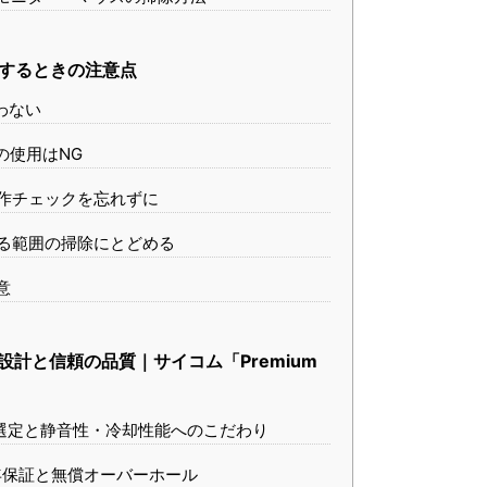
除するときの注意点
わない
の使用はNG
動作チェックを忘れずに
きる範囲の掃除にとどめる
意
設計と信頼の品質｜サイコム「Premium
ツ選定と静音性・冷却性能へのこだわり
2年保証と無償オーバーホール