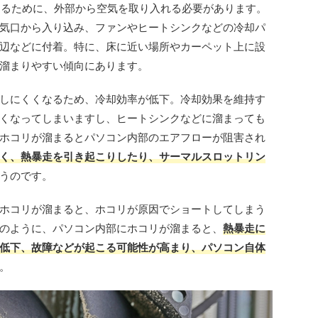
するために、外部から空気を取り入れる必要があります。
気口から入り込み、ファンやヒートシンクなどの冷却パ
辺などに付着。特に、床に近い場所やカーペット上に設
溜まりやすい傾向にあります。
しにくくなるため、冷却効率が低下。冷却効果を維持す
くなってしまいますし、ヒートシンクなどに溜まっても
ホコリが溜まるとパソコン内部のエアフローが阻害され
く、熱暴走を引き起こりしたり、サーマルスロットリン
うのです。
ホコリが溜まると、ホコリが原因でショートしてしまう
のように、パソコン内部にホコリが溜まると、
熱暴走に
低下、故障などが起こる可能性が高まり、パソコン自体
。