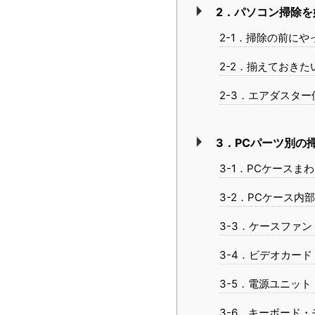
2．パソコン掃除を
2-1．掃除の前に
2-2．揃えておき
2-3．エアダスタ
3．PCパーツ別の
3-1．PCケースま
3-2．PCケース内
3-3．ケースファン
3-4．ビデオカード
3-5．電源ユニット
3-6．キーボード