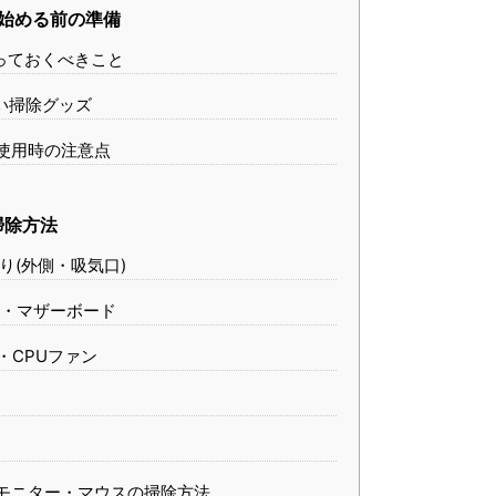
始める前の準備
やっておくべきこと
たい掃除グッズ
ー使用時の注意点
掃除方法
わり(外側・吸気口)
部・マザーボード
・CPUファン
・モニター・マウスの掃除方法