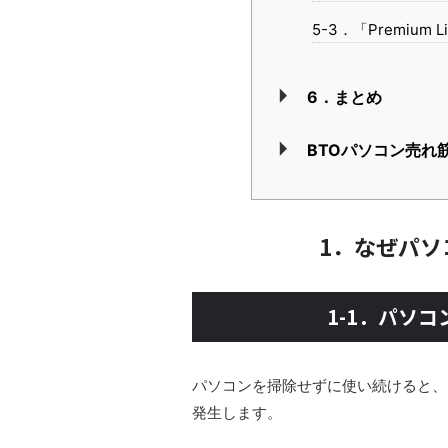
5-3．「Premiu
6．まとめ
BTOパソコン売れ
1．なぜパソ
1-1．パソ
パソコンを掃除せずに使い続けると、
発生します。