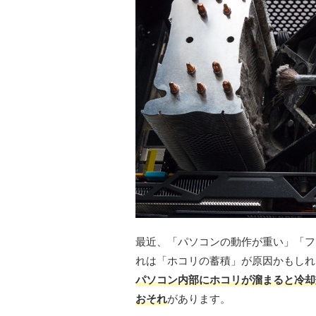
最近、「パソコンの動作が重い」「フ
れは「ホコリの蓄積」が原因かもしれ
パソコン内部にホコリが溜まると冷却
おそれ
があります。