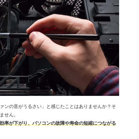
ァンの音がうるさい」と感じたことはありませんか？そ
ません。
効率が下がり、パソコンの故障や寿命の短縮につながる