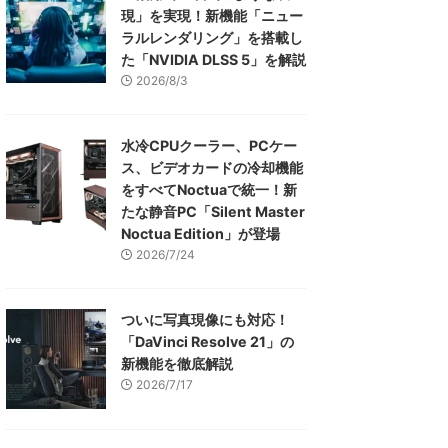
現」を実現！新機能「ニュー
ラルレンダリング」を搭載し
た「NVIDIA DLSS 5」を解説
2026/8/3
水冷CPUクーラー、PCケー
ス、ビデオカードの冷却機能
をすべてNoctuaで統一！新
たな静音PC「Silent Master
Noctua Edition」が登場
2026/7/24
ついに写真現像にも対応！
「DaVinci Resolve 21」の
新機能を徹底解説
2026/7/17