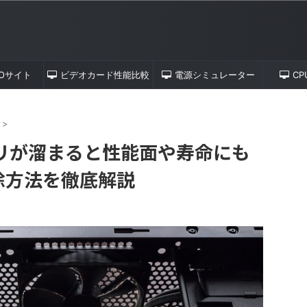
TOサイト
ビデオカード性能比較
電源シミュレーター
C
>
リが溜まると性能面や寿命にも
掃除方法を徹底解説