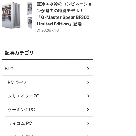
空冷＋水冷のコンビネーショ
ンが魅力の特別モデル！
「G-Master Spear BF360
Limited Edition」登場
2026/7/10
記事カテゴリ
BTO
PCパーツ
クリエイターPC
ゲーミングPC
サイコム PC