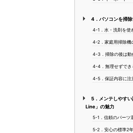
4．パソコンを掃
4-1．水・洗剤を使
4-2．家庭用掃除機
4-3．掃除の後は
4-4．無理せずで
4-5．保証内容に注
5．メンテしやすい
Line」の魅力
5-1．信頼のパー
5-2．安心の標準