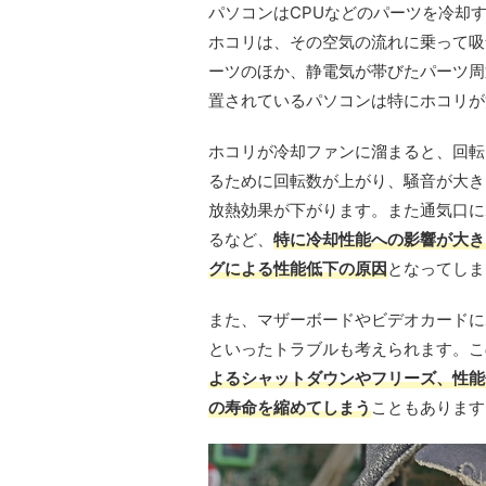
パソコンはCPUなどのパーツを冷却
ホコリは、その空気の流れに乗って吸
ーツのほか、静電気が帯びたパーツ周
置されているパソコンは特にホコリが
ホコリが冷却ファンに溜まると、回転
るために回転数が上がり、騒音が大き
放熱効果が下がります。また通気口に
るなど、
特に冷却性能への影響が大き
グによる性能低下の原因
となってしま
また、マザーボードやビデオカードに
といったトラブルも考えられます。こ
よるシャットダウンやフリーズ、性能
の寿命を縮めてしまう
こともあります