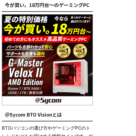
今が買い。18万円台～のゲーミングPC
＠Sycom BTO Visionとは
BTOパソコンの選び方やゲーミングPCのト