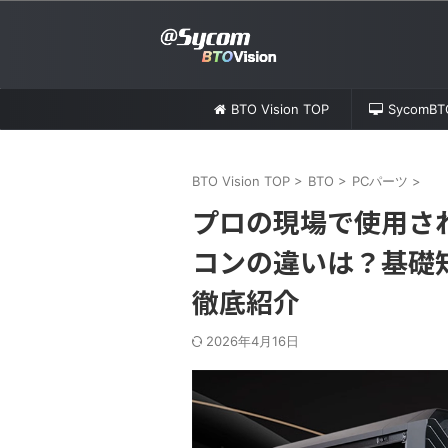
BTO Vision TOP
SycomB
BTO Vision TOP
>
BTO
>
PCパーツ
>
プロの現場で使用さ
コンの違いは？基礎
徹底紹介
2026年4月16日