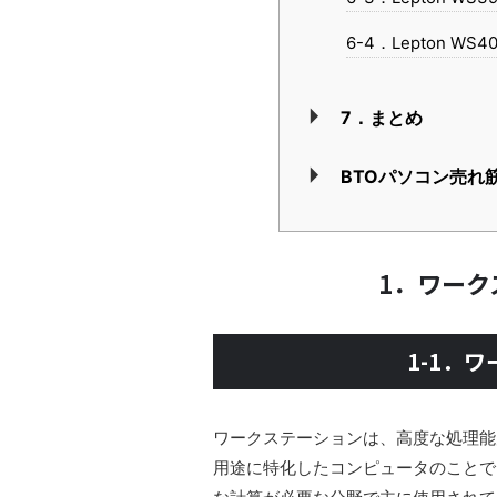
6-4．Lepton WS4
7．まとめ
BTOパソコン売れ
1．ワーク
1-1．
ワークステーションは、高度な処理能
用途に特化したコンピュータのことで、CAD