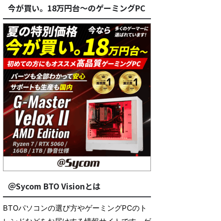
今が買い。18万円台～のゲーミングPC
＠Sycom BTO Visionとは
BTOパソコンの選び方やゲーミングPCのト