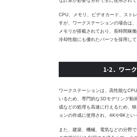
な計算が必要な分野で主に使用されて
CPU、メモリ、ビデオカード、スト
すが、ワークステーションの場合は、
メモリが搭載されており、長時間稼働
冷却性能にも優れたパーツを採用して
1-2．ワー
ワークステーションは、高性能なCP
いるため、専門的な3Dモデリング動
成などの処理も高速に行えるため、映画
ョンの作成に使用され、4Kや8Kと
また、建築、機械、電気などの分野で