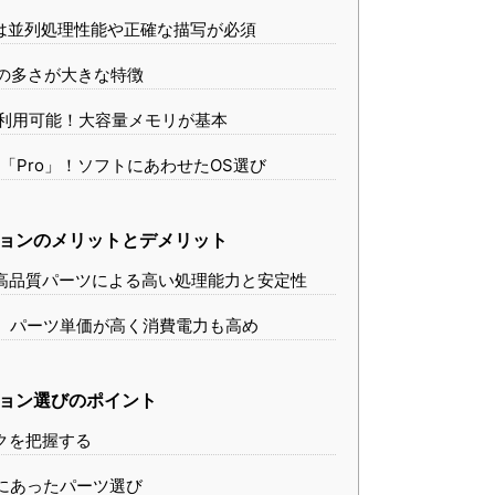
ドは並列処理性能や正確な描写が必須
数の多さが大きな特徴
リが利用可能！大容量メモリが基本
なら「Pro」！ソフトにあわせたOS選び
ションのメリットとデメリット
】高品質パーツによる高い処理能力と安定性
ト】パーツ単価が高く消費電力も高め
ション選びのポイント
ックを把握する
アにあったパーツ選び