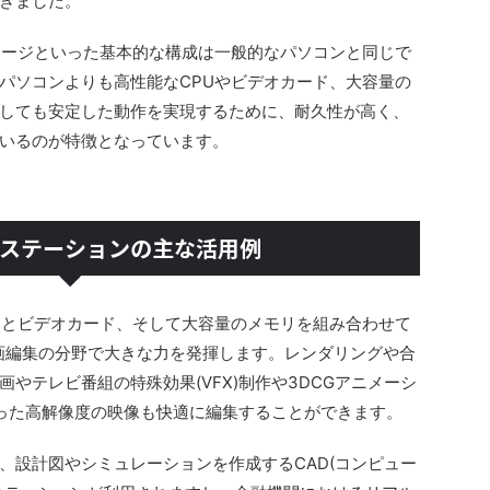
きました。
レージといった基本的な構成は一般的なパソコンと同じで
パソコンよりも高性能なCPUやビデオカード、大容量の
しても安定した動作を実現するために、耐久性が高く、
いるのが特徴となっています。
クステーションの主な活用例
Uとビデオカード、そして大容量のメモリを組み合わせて
画編集の分野で大きな力を発揮します。レンダリングや合
やテレビ番組の特殊効果(VFX)制作や3DCGアニメーシ
いった高解像度の映像も快適に編集することができます。
、設計図やシミュレーションを作成するCAD(コンピュー