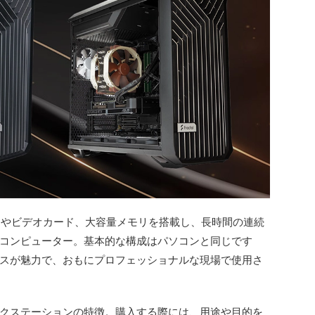
Uやビデオカード、大容量メモリを搭載し、長時間の連続
コンピューター。基本的な構成はパソコンと同じです
スが魅力で、おもにプロフェッショナルな現場で使用さ
クステーションの特徴。購入する際には、用途や目的を