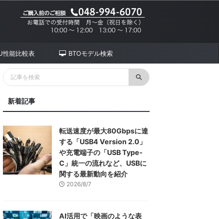
PU性能比較表
BTOモデル検索
新着記事
転送速度が最大80Gbpsに達
する「USB4 Version 2.0」
や充電端子の「USB Type-
C」統一の流れなど、USBに
関する最新動向を紹介
2026/8/7
AI活用で「映画のような表