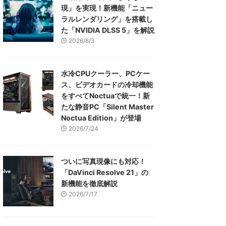
現」を実現！新機能「ニュー
ラルレンダリング」を搭載し
た「NVIDIA DLSS 5」を解説
2026/8/3
水冷CPUクーラー、PCケー
ス、ビデオカードの冷却機能
をすべてNoctuaで統一！新
たな静音PC「Silent Master
Noctua Edition」が登場
2026/7/24
ついに写真現像にも対応！
「DaVinci Resolve 21」の
新機能を徹底解説
2026/7/17