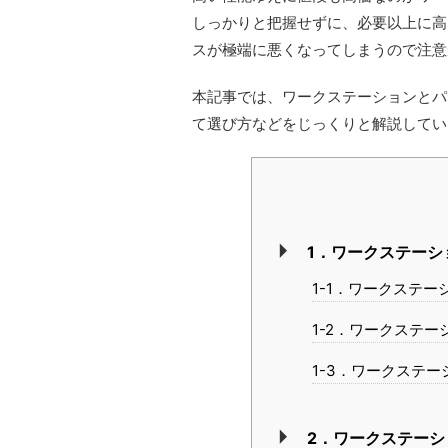
しっかりと把握せずに、必要以上に高
スが極端に悪くなってしまうので注意
本記事では、ワークステーションとパ
て選び方などをじっくりと解説してい
1．ワークステーシ
1-1．ワークステー
1-2．ワークステ
1-3．ワークステ
2．ワークステー