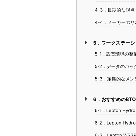
4-3．長期的な視
4-4．メーカーの
5．ワークステー
5-1．設置環境の整
5-2．データのバ
5-3．定期的なメ
6．おすすめのBT
6-1．Lepton Hydr
6-2．Lepton Hydr
6-3．Lepton WS3