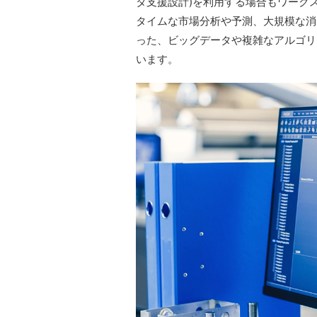
タ支援設計)を利用する場合もワーク
タイムな市場分析や予測、大規模な消
った、ビッグデータや複雑なアルゴリ
います。