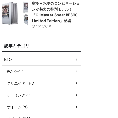
空冷＋水冷のコンビネーショ
ンが魅力の特別モデル！
「G-Master Spear BF360
Limited Edition」登場
2026/7/10
記事カテゴリ
BTO
PCパーツ
クリエイターPC
ゲーミングPC
サイコム PC