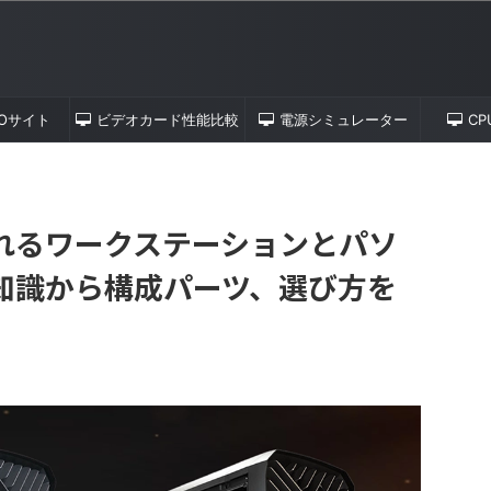
TOサイト
ビデオカード性能比較
電源シミュレーター
C
れるワークステーションとパソ
知識から構成パーツ、選び方を