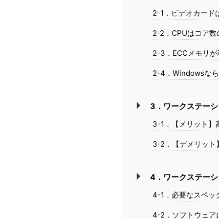
2-1．ビデオカー
2-2．CPUはコア
2-3．ECCメモ
2-4．Windows
3．ワークステー
3-1．【メリット
3-2．【デメリッ
4．ワークステー
4-1．必要なスペ
4-2．ソフトウェ