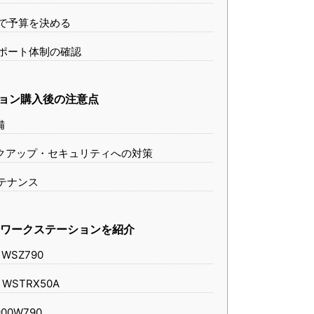
点で予算を決める
サポート体制の確認
ション購入後の注意点
備
ックアップ・セキュリティへの対策
ンテナンス
Oワークステーションを紹介
o WSZ790
o WSTRX50A
900W790