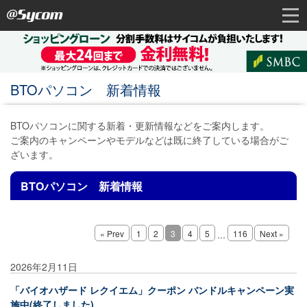
BTOパソコン 新着情報
BTOパソコンに関する新着・更新情報などをご案内します。
ご案内のキャンペーンやモデルなどは既に終了している場合がご
ざいます。
BTOパソコン 新着情報
« Prev
1
2
3
4
5
...
116
Next »
2026年2月11日
「バイオハザード レクイエム」クーポン バンドルキャンペーン実
施中(終了しました)