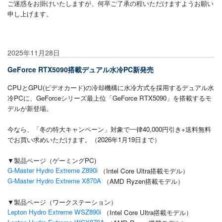
ご迷惑をお掛けいたしますが、何卒ご了承の程いただけますようお願い
申し上げます。
2025年11月28日
GeForce RTX5090搭載デュアル水冷PC新発売
CPUとGPU(ビデオカード)の冷却機構に水冷方式を採用するデュアル水
冷PCに、
GeForceシリーズ最上位「GeForce RTX5090」を搭載するモ
デルが新登場。
今なら、「冬の特大キャンペーン」対象で一律40,000円引き+送料無料
でお買い求めいただけます。
（2026年1月19日まで）
▼製品ページ（ゲーミングPC)
G-Master Hydro Extreme Z890i
（Intel Core Ultra搭載モデル）
G-Master Hydro Extreme X870A
（AMD Ryzen搭載モデル）
▼製品ページ（ワークステーション）
Lepton Hydro Extreme WSZ890i
（Intel Core Ultra搭載モデル）