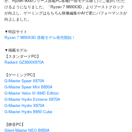
が、Ryzen 9000シリーズ搭載PC各種(一部モデル除く)でご選択いただ
けるようになりました。
「Ryzen 7 9800X3D」よりブーストクロック
が向上し、ゲーミングはもちろん映像編集やAIで更にパフォーマンスが
向上しました。
▼特設サイト
Ryzen 7 9850X3D 搭載モデル発売開始！
▼掲載モデル
【スタンダードPC】
Radiant GZ3600X870A
【ゲーミングPC】
G-Master Spear X870A
G-Master Spear Mini B850A
G-Master Velox III AMD Edition
G-Master Hydro Extreme X870A
G-Master Hydro X870A
G-Master Hydro B850 Cube
【静音PC】
Silent-Master NEO B850A