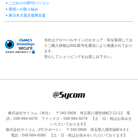
こだわりのBTOパソコン
環境への取り組み
東日本大震災復興支援
当社はグローバルサインのセキュア・IDを取得してお
りご購入情報はSSL暗号化通信により保護されており
ます。
安心してショッピングをお楽しみ下さい。
株式会社サイコム（本社） 〒340-0808 埼玉県八潮市緑町2-13-13 電
話：048-994-6070 ファックス：048-994-6079 【土・日・祝はお休みを
いただいております】
株式会社サイコム（PCサポート） 〒340-0808 埼玉県八潮市緑町4-4-1
電話：048-994-6080 【土・日・祝はお休みをいただいております】