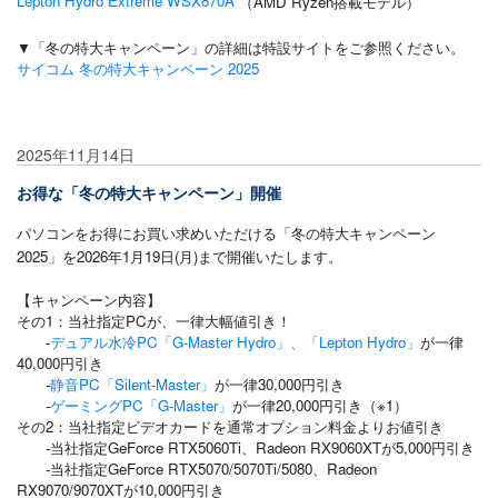
Lepton Hydro Extreme WSX870A
（AMD Ryzen搭載モデル）
▼「冬の特大キャンペーン」の詳細は特設サイトをご参照ください。
サイコム 冬の特大キャンペーン 2025
2025年11月14日
お得な「冬の特大キャンペーン」開催
パソコンをお得にお買い求めいただける「冬の特大キャンペーン
2025」を2026年1月19日(月)まで開催いたします。
【キャンペーン内容】
その1：当社指定PCが、一律大幅値引き！
-
デュアル水冷PC「G-Master Hydro」、「Lepton Hydro」
が一律
40,000円引き
-
静音PC「Silent-Master」
が一律30,000円引き
-
ゲーミングPC「G-Master」
が一律20,000円引き（※1）
その2：当社指定ビデオカードを通常オプション料金よりお値引き
-当社指定GeForce RTX5060Ti、Radeon RX9060XTが5,000円引き
-当社指定GeForce RTX5070/5070Ti/5080、Radeon
RX9070/9070XTが10,000円引き