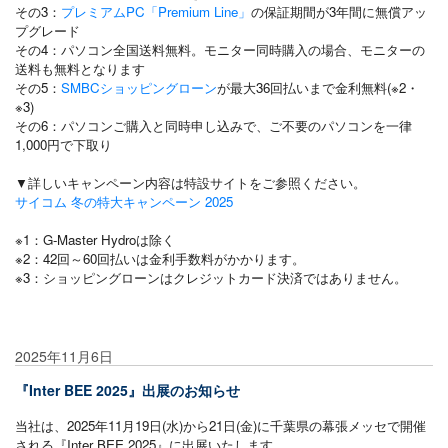
その3：
プレミアムPC「Premium Line」
の保証期間が3年間に無償アッ
プグレード
その4：パソコン全国送料無料。モニター同時購入の場合、モニターの
送料も無料となります
その5：
SMBCショッピングローン
が最大36回払いまで金利無料(※2・
※3)
その6：パソコンご購入と同時申し込みで、ご不要のパソコンを一律
1,000円で下取り
▼詳しいキャンペーン内容は特設サイトをご参照ください。
サイコム 冬の特大キャンペーン 2025
※1：G-Master Hydroは除く
※2：42回～60回払いは金利手数料がかかります。
※3：ショッピングローンはクレジットカード決済ではありません。
2025年11月6日
『Inter BEE 2025』出展のお知らせ
当社は、2025年11月19日(水)から21日(金)に千葉県の幕張メッセで開催
される『Inter BEE 2025』に出展いたします。