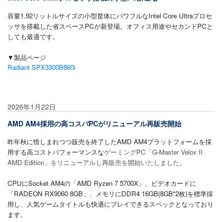
容量1.92リットルサイズの小型筐体にパワフルなIntel Core Ultraプロセ
ッサを搭載した省スペースPCが新登場。
オフィス用途やセカンドPCと
しても最適です。
▼製品ページ
Radiant SPX3300B860i
2026年1月22日
AMD AM4採用の高コスパPCがリニューアル再販売開始
昨年秋に惜しまれつつ販売を終了したAMD AM4プラットフォームを採
用する高コストパフォーマンスな
ゲーミングPC「G-Master Velox II
AMD Edition」をリニューアルし再販売を開始いたしました。
CPUにSocket AM4の「AMD Ryzen 7 5700X」、ビデオカードに
「RADEON RX9060 8GB」、メモリにDDR4 16GB(8GB*2枚)を標準採
用し、
人気ゲームタイトルも快適にプレイできるスペックとなっており
ます。