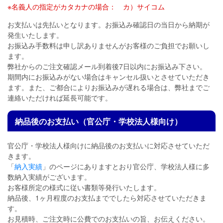
※名義人の指定がカタカナの場合： カ）サイコム
お支払いは先払いとなります。お振込み確認日の当日から納期が
発生いたします。
お振込み手数料は申し訳ありませんがお客様のご負担でお願いし
ます。
弊社からのご注文確認メール到着後7日以内にお振込み下さい。
期間内にお振込みがない場合はキャンセル扱いとさせていただき
ます。また、ご都合によりお振込みが遅れる場合は、弊社までご
連絡いただければ延長可能です。
納品後のお支払い（官公庁・学校法人様向け）
官公庁・学校法人様向けに納品後のお支払いに対応させていただ
きます。
「
納入実績
」のページにありますとおり官公庁、学校法人様に多
数納入実績がございます。
お客様所定の様式に従い書類等発行いたします。
納品後、1ヶ月程度のお支払まででしたら対応させていただきま
す。
お見積時、ご注文時に公費でのお支払いの旨、お伝えください。