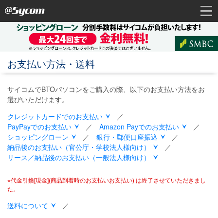
お支払い方法・送料
サイコムでBTOパソコンをご購入の際、以下のお支払い方法をお
選びいただけます。
クレジットカードでのお支払い
／
PayPayでのお支払い
／
Amazon Payでのお支払い
／
ショッピングローン
／
銀行・郵便口座振込
／
納品後のお支払い（官公庁・学校法人様向け）
／
リース／納品後のお支払い（一般法人様向け）
※代金引換[現金](商品到着時のお支払いお支払い) は終了させていただきまし
た。
送料について
／