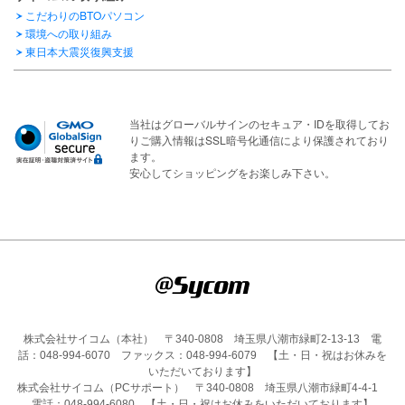
こだわりのBTOパソコン
環境への取り組み
東日本大震災復興支援
当社はグローバルサインのセキュア・IDを取得してお
りご購入情報はSSL暗号化通信により保護されており
ます。
安心してショッピングをお楽しみ下さい。
株式会社サイコム（本社） 〒340-0808 埼玉県八潮市緑町2-13-13 電
話：048-994-6070 ファックス：048-994-6079 【土・日・祝はお休みを
いただいております】
株式会社サイコム（PCサポート） 〒340-0808 埼玉県八潮市緑町4-4-1
電話：048-994-6080 【土・日・祝はお休みをいただいております】