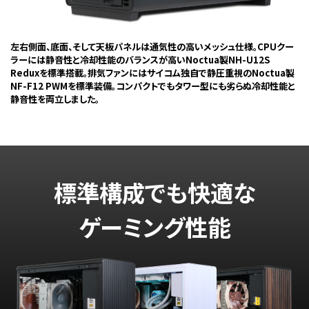
左右側面、底面、そして天板パネルは通気性の高いメッシュ仕様。CPUクー
ラーには静音性と冷却性能のバランスが高いNoctua製NH-U12S
Reduxを標準搭載。排気ファンにはサイコム独自で静圧重視のNoctua製
NF-F12 PWMを標準装備。コンパクトでもタワー型にも劣らぬ冷却性能と
静音性を両立しました。
標準構成でも快適な
ゲーミング性能