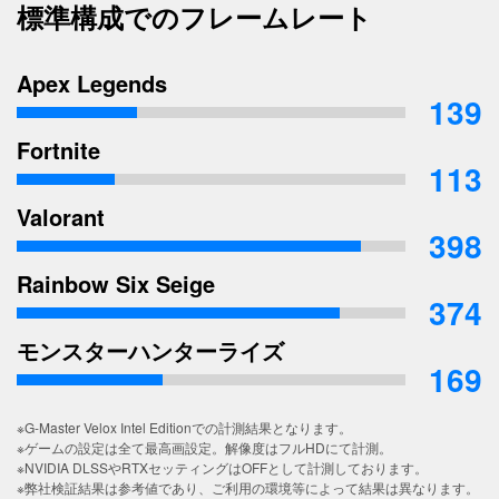
標準構成でのフレームレート
Apex Legends
139
Fortnite
113
Valorant
398
Rainbow Six Seige
374
モンスターハンターライズ
169
※G-Master Velox Intel Editionでの計測結果となります。
※ゲームの設定は全て最高画設定。解像度はフルHDにて計測。
※NVIDIA DLSSやRTXセッティングはOFFとして計測しております。
※弊社検証結果は参考値であり、ご利用の環境等によって結果は異なります。