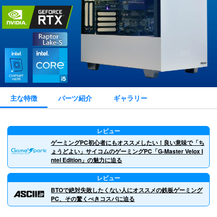
主な特徴
パーツ紹介
ギャラリー
レビュー
ゲーミングPC初心者にもオススメしたい！良い意味で「ち
ょうどよい」サイコムのゲーミングPC「G-Master Velox I
ntel Edition」の魅力に迫る
レビュー
BTOで絶対失敗したくない人にオススメの鉄板ゲーミング
PC、その驚くべきコスパに迫る