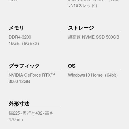
ア/16スレッド）
メモリ
ストレージ
DDR4-3200
超高速 NVME SSD 500GB
16GB（8GBx2）
グラフィック
OS
NVIDIA GeForce RTX™
Windows10 Home（64bit）
3060 12GB
外形寸法
幅225×奥行き432×高さ
470mm