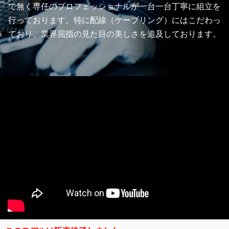
で無く専任のプロフェッショナルが一台一台丁寧に組立を
行っております。特に配線（ケーブリング）にはこだわっ
ており、業界屈指の見た目の美しさを追及しております。