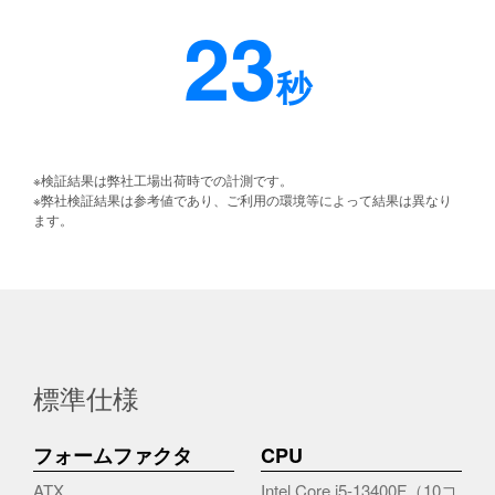
23
秒
※検証結果は弊社工場出荷時での計測です。
※弊社検証結果は参考値であり、ご利用の環境等によって結果は異なり
ます。
標準仕様
フォームファクタ
CPU
ATX
Intel Core i5-13400F（10コ