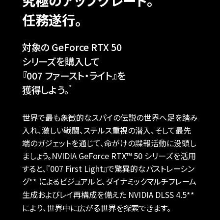
究極のアップグレード。
任務遂行。
対象の GeForce RTX 50
シリーズを
購入して
『007 ファースト・ライト』を
獲得しよう。
*
世界で最も象徴的なスパイの伝説の世界へ足を踏み
入れ、激しい戦闘、ステルス重視の潜入、そして最先
端のガジェットを通じて、命がけの
諜報活動に没頭し
ましょう。NVIDIA GeForce RTX™ 50 シリーズを活用
すると、『007 First Light』で驚異的なパストレーシン
グ
による
ビジュアルと、ダイナミックマルチフレーム
**
生成およびレイ再構成を備えた NVIDIA DLSS 4.5
**
により、世界中に広がる世界を探索できます。