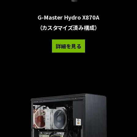
G-Master Hydro X870A
（カスタマイズ済み構成）
詳細を見る