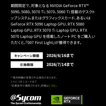
期間限定で、対象となる NVIDIA GeForce RTX™
5090、5080、5070 Ti、5070、5060 Ti 搭載のデスクト
ップシステムまたは
グラフィックスカード、あるいは
GeForce RTX 5090 Laptop GPU、RTX 5080
Laptop GPU、RTX 5070 Ti Laptop GPU、
RTX
5070 Laptop GPU を搭載したノート PC をご購入い
ただくと、『007 First Light』が獲得できます。
2026/6/16まで
キャンペーン期間
2026/7/14まで
引換期限
**発売時期が変更される場合があります。
1 人につき 1 コードまで
*応募条件が適用されます。詳細は
こちら
。