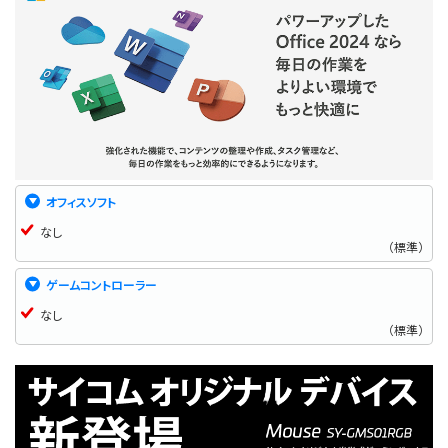
オフィスソフト
なし
（標準）
ゲームコントローラー
なし
（標準）