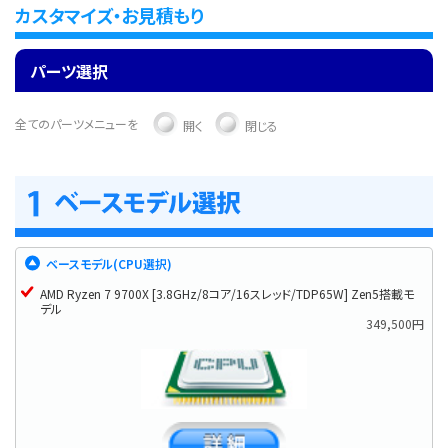
カスタマイズ・お見積もり
パーツ選択
全てのパーツメニューを
開く
閉じる
ベースモデル(CPU選択)
AMD Ryzen 7 9700X [3.8GHz/8コア/16スレッド/TDP65W] Zen5搭載モ
デル
349,500円