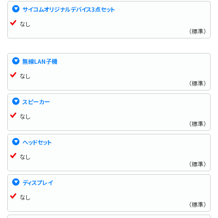
サイコムオリジナルデバイス3点セット
なし
（標準）
無線LAN子機
なし
（標準）
スピーカー
なし
（標準）
ヘッドセット
なし
（標準）
ディスプレイ
なし
（標準）