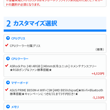
ドの選択が必須となります。
CPUグリス
CPUクーラー付属グリス
（標準）
CPUクーラー
ASRock Pro 240 ARGB [240mm水冷ユニット] ※メンテナンスフリー
★RGBポンプ＆ファン標準搭載★
+4,020円
マザーボード
ASUS PRIME B850M-A WIFI-CSM [AMD B850chipset]★Wi-Fi+Bluetooth
標準搭載★キャンペーンにつき8/31まで3千円引き！★
-5,150円
メモリ