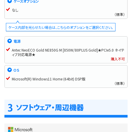
ケースオプション
なし
（標準）
ケース内部を光らせたい場合は、こちらのオプションをご選択ください。
電源
Antec NeoECO Gold NE850G M [850W/80PLUS Gold]★PCIe5.0 ネイテ
ィブ対応電源★
購入不可
ＯＳ
Microsoft(R) Windows11 Home (64bit) DSP版
（標準）