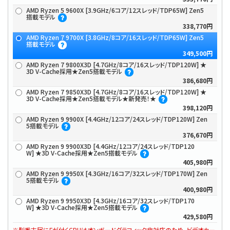
AMD Ryzen 5 9600X [3.9GHz/6コア/12スレッド/TDP65W] Zen5
搭載モデル
338,770円
AMD Ryzen 7 9700X [3.8GHz/8コア/16スレッド/TDP65W] Zen5
搭載モデル
349,500円
AMD Ryzen 7 9800X3D [4.7GHz/8コア/16スレッド/TDP120W] ★
3D V-Cache採用★Zen5搭載モデル
386,680円
AMD Ryzen 7 9850X3D [4.7GHz/8コア/16スレッド/TDP120W] ★
3D V-Cache採用★Zen5搭載モデル★新発売！★
398,120円
AMD Ryzen 9 9900X [4.4GHz/12コア/24スレッド/TDP120W] Zen
5搭載モデル
376,670円
AMD Ryzen 9 9900X3D [4.4GHz/12コア/24スレッド/TDP120
W] ★3D V-Cache採用★Zen5搭載モデル
405,980円
AMD Ryzen 9 9950X [4.3GHz/16コア/32スレッド/TDP170W] Zen
5搭載モデル
400,980円
AMD Ryzen 9 9950X3D [4.3GHz/16コア/32スレッド/TDP170
W] ★3D V-Cache採用★Zen5搭載モデル
429,580円
※型番末尾にFが付くCPUはオンボードグラフィック非対応のため、ビデオカー