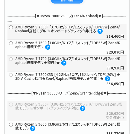
-----------------------[▼Ryzen 7000シリーズ(Zen4/Raphael)▼]-------------------
----
AMD Ryzen 5 7500F [3.7GHz/6コア/12スレッド/TDP65W] Zen4/
Raphael搭載モデル ※オンボードグラフィック非対応
314,460円
AMD Ryzen 5 7600 [3.8GHz/6コア/12スレッド/TDP65W] Zen4/R
aphael搭載モデル
329,070円
AMD Ryzen 7 7700 [3.8GHz/8コア/16スレッド/TDP65W] Zen4/R
aphael搭載モデル★特価！★
330,910円
AMD Ryzen 7 7800X3D [4.2GHz/8コア/16スレッド/TDP120W] ★
3D V-Cache採用★Zen4/Raphael搭載モデル★特価 ！★
356,650円
--------------------[▼Ryzen 9000シリーズ(Zen5/Granite Ridge)▼]---------------
------
AMD Ryzen 5 9500F [3.8GHz/6コア/12スレッド/TDP65W] Zen5搭
載モデル ※オンボードグラフィック非対応
326,620円
受注停止中
AMD Ryzen 5 9600 [3.8GHz/6コア/12スレッド/TDP65W] Zen5搭
載モデル
333,770円