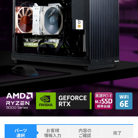
パーツ
お客様
内容の
完了
選択
情報入力
ご確認