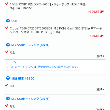
64GB[32GB*2枚] DDR5-5600 [メジャーチップ・JEDEC準拠
品] Dual Channel
+106,530円
SSD
Crucial T500 CT2000T500SSD8 [M.2 PCI-E Gen4 SSD 2TB]★サマーキ
ャンペーン対象10,000円引き！(8/31迄)
+20,880円
M.2 SSDヒートシンク (1枚目)
なし
（標準）
こちらのヒートシンクは1枚目のM.2 SSD専用となります。
増設 HDD / SSD2
なし
（標準）
M.2 SSDヒートシンク (2枚目)
なし
（標準）