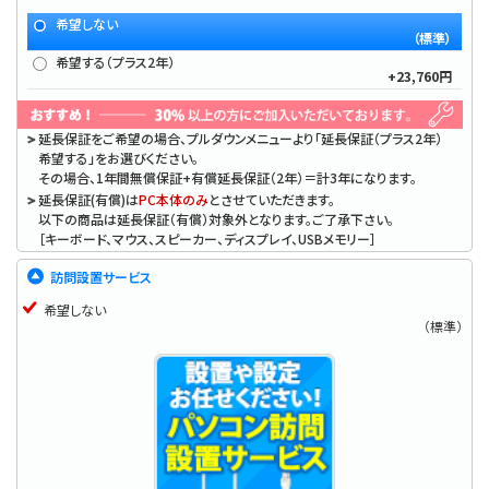
希望しない
（標準）
希望する（プラス2年）
+23,760円
延長保証をご希望の場合、プルダウンメニューより「延長保証（プラス2年）
希望する」をお選びください。
その場合、1年間無償保証+有償延長保証（2年）＝計3年になります。
延長保証(有償)は
PC本体のみ
とさせていただきます。
以下の商品は延長保証（有償）対象外となります。ご了承下さい。
［キーボード、マウス、スピーカー、ディスプレイ、USBメモリー］
訪問設置サービス
希望しない
（標準）