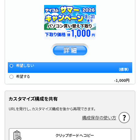
希望しない
（標準）
希望する
-1,000円
カスタマイズ構成を共有
URLを発行し、カスタマイズ構成を後から再現できます。
構成保存の使い方
クリップボードへコピー