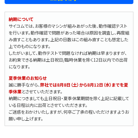
納期について
サイコムでは、お客様のマシンが組みあがった後、動作確認テスト
を行います。動作確認で問題があった場合は原因を調査し、再度組
み直すこともあります。上記の日数はこの組み直すことも想定した
上でのものになります。
したがいまして、動作テストで問題なければ納期は早まりますが、
お約束できる納期は土日祝日/臨時休業を除く12日以内での出荷
になります。
夏季休業のお知らせ
誠に勝手ながら、
弊社では8月8日（土）から8月12日（水）までを夏
季休業
とさせていただきます。
納期につきましても土日祝日・夏季休業期間を除く上記に記載して
いる日程以内に出荷とさせていただきます。
ご迷惑をおかけいたしますが、何卒ご了承の程いただけますようお
願い申し上げます。