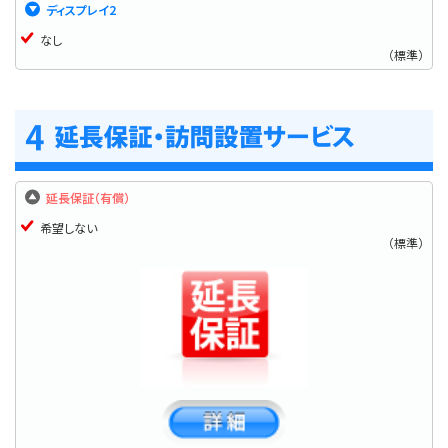
ディスプレイ2
なし
（標準）
延長保証（有償）
希望しない
（標準）