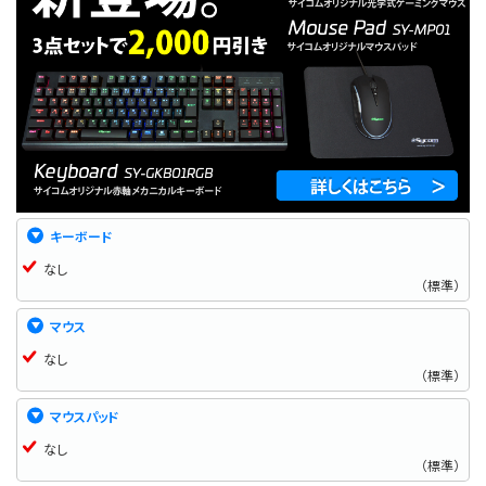
キーボード
なし
（標準）
マウス
なし
（標準）
マウスパッド
なし
（標準）