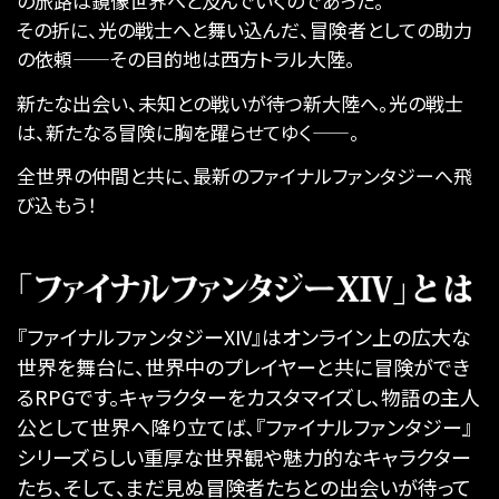
の旅路は鏡像世界へと及んでいくのであった。
その折に、光の戦士へと舞い込んだ、冒険者としての助力
の依頼——その目的地は西方トラル大陸。
新たな出会い、未知との戦いが待つ新大陸へ。光の戦士
は、新たなる冒険に胸を躍らせてゆく——。
全世界の仲間と共に、最新のファイナルファンタジーへ飛
び込もう！
『ファイナルファンタジーXIV』はオンライン上の広大な
世界を舞台に、世界中のプレイヤーと共に冒険ができ
るRPGです。キャラクターをカスタマイズし、物語の主人
公として世界へ降り立てば、『ファイナルファンタジー』
シリーズらしい重厚な世界観や魅力的なキャラクター
たち、そして、まだ見ぬ冒険者たちとの出会いが待って