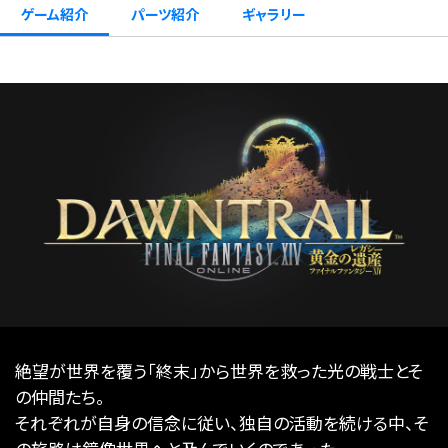
ゲーム紹介
パーツ紹介
ギャラリー
絶望が世界を覆う「終末」から世界を救った光の戦士とそ
の仲間たち。
それぞれが自身の信念に従い、独自の活動を続ける中、そ