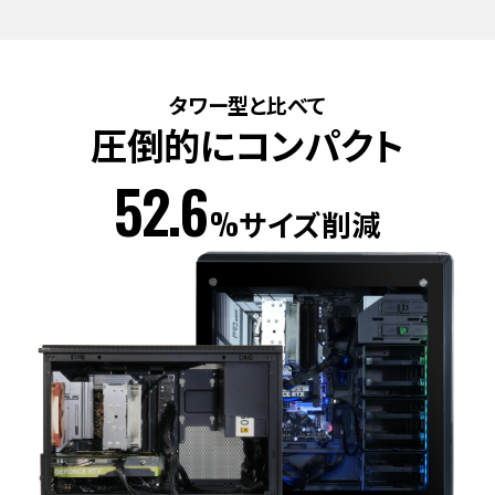
タワー型と比べて
圧倒的にコンパクト
52.6
%
サイズ削減