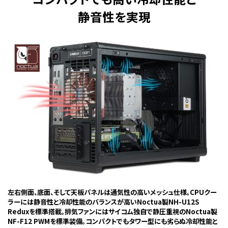
静音性を実現
左右側面、底面、そして天板パネルは通気性の高いメッシュ仕様。CPUクー
ラーには静音性と冷却性能のバランスが高いNoctua製NH-U12S
Reduxを標準搭載。排気ファンにはサイコム独自で静圧重視のNoctua製
NF-F12 PWMを標準装備。コンパクトでもタワー型にも劣らぬ冷却性能と