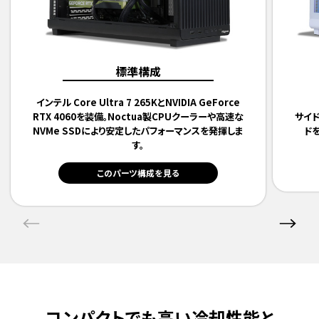
標準構成
インテル Core Ultra 7 265KとNVIDIA GeForce
RTX 4060を装備。Noctua製CPUクーラーや高速な
サイ
NVMe SSDにより安定したパフォーマンスを発揮しま
ド
す。
このパーツ構成を見る
コンパクトでも高い冷却性能と