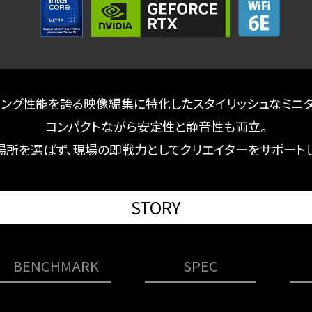
リング性能を誇る映像編集に特化した
スタイリッシュなミニ
コンパクトながら安定性と静音性も両立。
場所を選ばず、現場の即戦力として
クリエイターをサポートし
STORY
BENCHMARK
SPEC