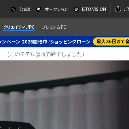
公式X
オークション
BTO VISION
ご
クリエイティブPC
プレミアムPC
最大36回まで
ャンペーン 2026開催中！ショッピングローン
ni B860 （このモデルは販売終了しました）