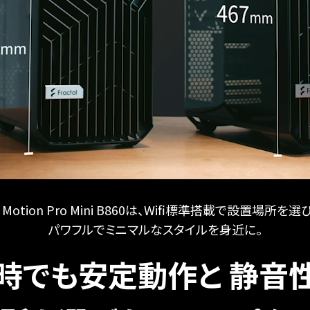
 Motion Pro Mini B860は、
Wifi標準搭載で設置場所を選
パワフルでミニマルなスタイルを身近に。
時でも安定動作と
静音