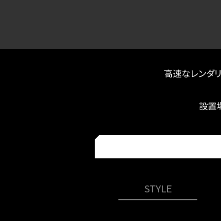
高速なレンダ
設置
STYLE