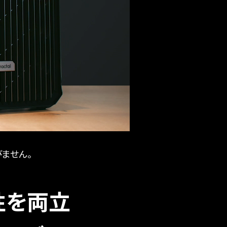
びません。
性を両立