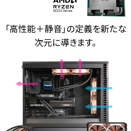
「高性能＋静音」の定義を新たな
次元に導きます。