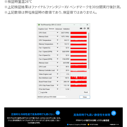
※検証時室温26℃
※上記検証結果はファイナルファンタジーXV ベンチマークを30分間実行後計測。
※上記数値は弊社検証時の数値であり、保証値ではありません。