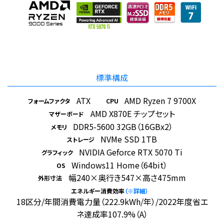
標準構成
ATX
AMD Ryzen 7 9700X
フォームファクタ
CPU
AMD X870E チップセット
マザーボード
DDR5-5600 32GB（16GBx2）
メモリ
NVMe SSD 1TB
ストレージ
NVIDIA Geforce RTX 5070 Ti
グラフィック
Windows11 Home（64bit）
OS
幅240×奥行き547×高さ475mm
外形寸法
エネルギー消費効率
（※詳細）
18区分/年間消費電力量（222.9kWh/年）/2022年度省エ
ネ達成率107.9%（A）