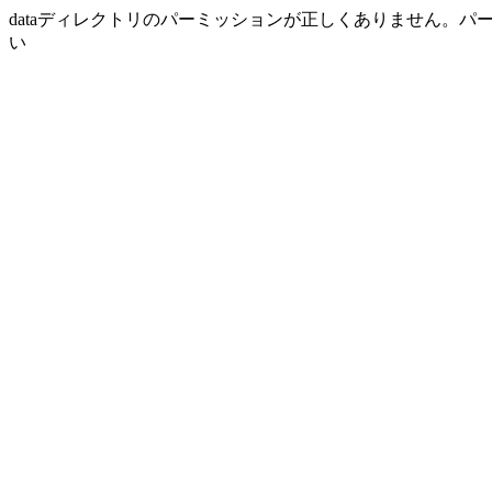
dataディレクトリのパーミッションが正しくありません。パ
い