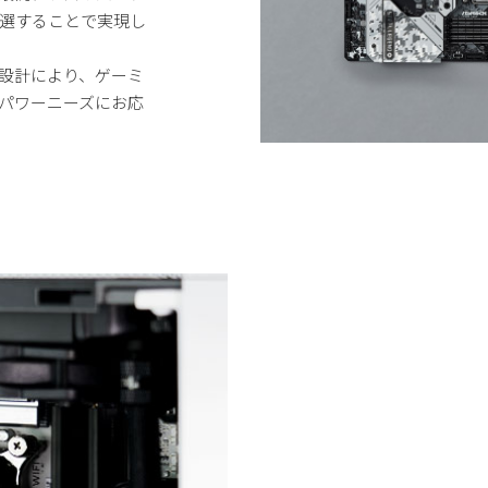
選することで実現し
設計により、ゲーミ
パワーニーズにお応