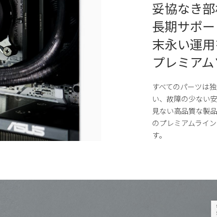
妥協なき部
長期サポー
末永い運用
プレミアム
すべてのパーツは独
い、故障の少ない
見ない高品質な製品
のプレミアムライ
す。