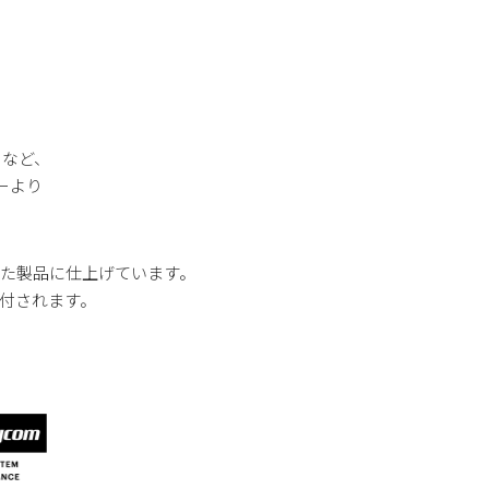
さなど、
ーより
た製品に仕上げています。
付されます。