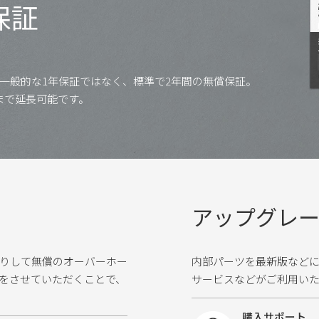
保証
一般的な1年保証ではなく、標準で2年間の無償保証。
まで延長可能です。
アップグレ
りして無償のオーバーホー
内部パーツを最新版など
をさせていただくことで、
サービスなどがご利用い
購入サポート