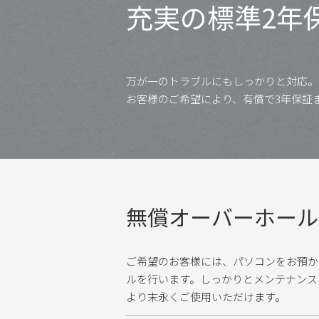
充実の標準2年
万が一のトラブルにもしっかりと対応。
お客様のご希望により、有償で3年保証
無償オーバーホール
ご希望のお客様には、パソコンをお預か
ルを行います。しっかりとメンテナンス
より末永くご使用いただけます。