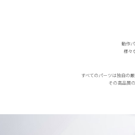
動作パ
様々
すべてのパーツは独自の
その高品質