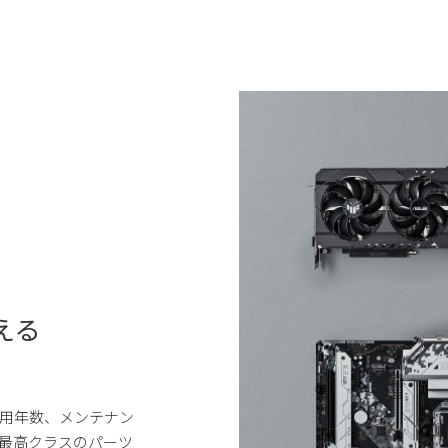
える
用年数、メンテナン
最高クラスのパーツ