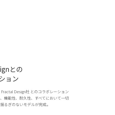
esignとの
ション
actal Design社 とのコラボレーション
、機能性、耐久性、すべてにおいて一切
、揺るぎのないモデルが完成。