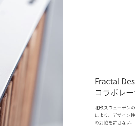
Fractal D
コラボレー
北欧スウェーデンの Fr
により、デザイン性
の妥協を許さない