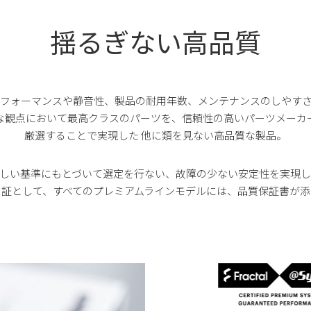
揺るぎない高品質
フォーマンスや静音性、製品の耐用年数、メンテナンスのしやす
な観点において最高クラスのパーツを、信頼性の高いパーツメーカ
厳選することで実現した 他に類を見ない高品質な製品。
厳しい基準にもとづいて選定を行ない、故障の少ない安定性を実現し
の証として、すべてのプレミアムラインモデルには、品質保証書が添