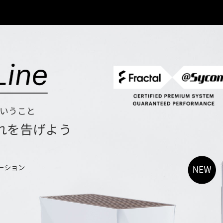
いうこと
れを告げよう
ーション